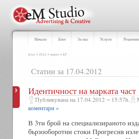
Начало
Блог
За нас
Услуги
Решения
Блог
>
2012
>
април
> 17
Статии за 17.04.2012
Идентичност на марката част 
Публикувана на 17.04.2012 ¬ 15:57h.
коментари »
В 3ти брой на специализираното изда
бързооборотни стоки Прогресив изле