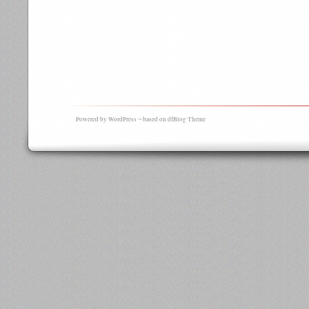
Powered by WordPress ¬ based on dfBlog Theme