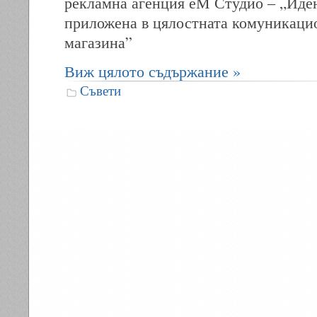
рекламна агенция еМ Студио – „Иден
приложена в цялостната комуникаци
магазина”
Виж цялото съдържание »
Съвети