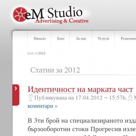
Начало
Блог
За нас
Услуги
Решения
Блог
> 2012
Статии за 2012
Идентичност на марката част 
Публикувана на 17.04.2012 ¬ 15:57h.
коментари »
В 3ти брой на специализираното изда
бързооборотни стоки Прогресив изле