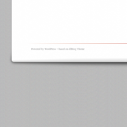
Powered by WordPress ¬ based on dfBlog Theme