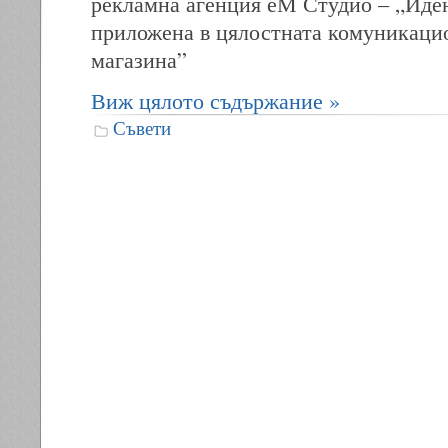
рекламна агенция еМ Студио – „Иден
приложена в цялостната комуникаци
магазина”
Виж цялото съдържание »
Съвети