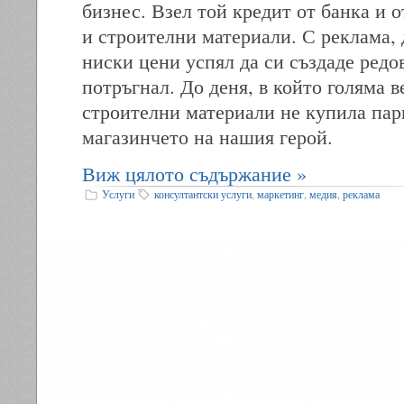
бизнес. Взел той кредит от банка и 
и строителни материали. С реклама,
ниски цени успял да си създаде редо
потръгнал. До деня, в който голяма в
строителни материали не купила пар
магазинчето на нашия герой.
Виж цялото съдържание »
Услуги
консултантски услуги
,
маркетинг
,
медия
,
реклама