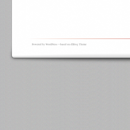
Powered by WordPress ¬ based on dfBlog Theme