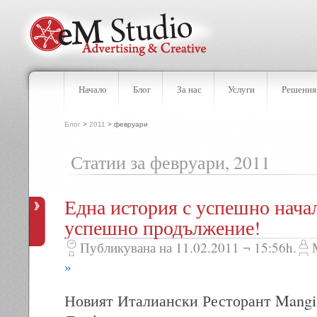
Начало
Блог
За нас
Услуги
Решения
Блог
>
2011
> февруари
Статии за февруари, 2011
Една история с успешно нача
успешно продължение!
Публикувана на 11.02.2011 ¬ 15:56h.
»
Новият Италиански Ресторант Mangi