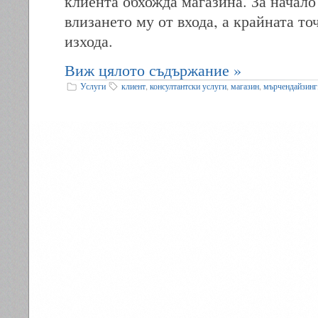
клиента обхожда магазина. За начало
влизането му от входа, а крайната то
изхода.
Виж цялото съдържание »
Услуги
клиент
,
консултантски услуги
,
магазин
,
мърчендайзинг