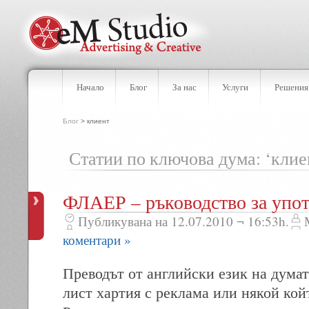
Начало
Блог
За нас
Услуги
Решения
Блог
> клиент
Статии по ключова дума: ‘клие
ФЛАЕР – ръководство за упот
Публикувана на 12.07.2010 ¬ 16:53h.
коментари »
Преводът от английски език на думата 
лист хартия с реклама или някой кой