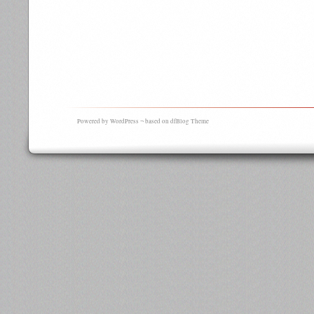
Powered by WordPress ¬ based on dfBlog Theme