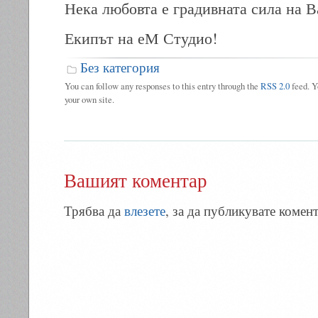
Нека любовта е градивната сила на 
Екипът на еМ Студио!
Без категория
You can follow any responses to this entry through the
RSS 2.0
feed. 
your own site.
Вашият коментар
Трябва да
влезете
, за да публикувате комент