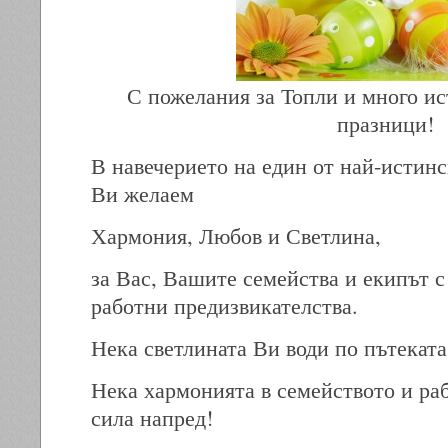
С пожелания за Топли и много и
празници!
В навечерието на един от най-истин
Ви желаем
Хармония, Любов и Светлина,
за Вас, Вашите семейства и екипът с
работни предизвикателства.
Нека светлината Ви води по пътеката
Нека хармонията в семейството и ра
сила напред!