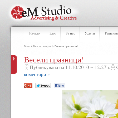
Начало
Блог
За нас
Услуги
Решения
Блог
>
Без категория
> Весели празници!
Весели празници!
Публикувана на 11.10.2010 ¬ 12:27h.
коментари »