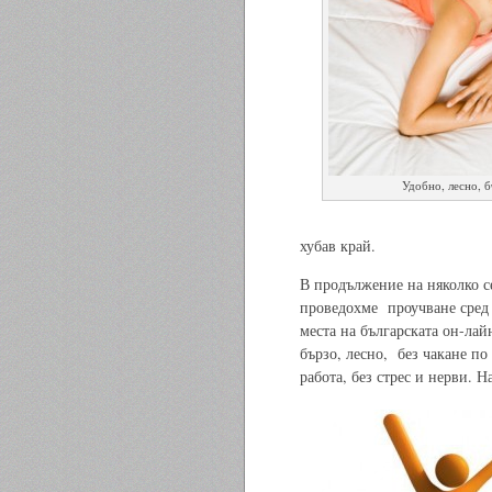
Удобно, лесно, 
хубав край.
В продължение на няколко с
проведохме проучване сред 
места на българската он-ла
бързо, лесно, без чакане по 
работа, без стрес и нерви. Н