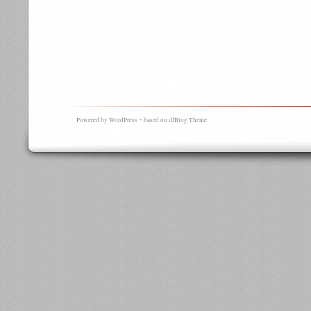
Powered by WordPress ¬ based on dfBlog Theme