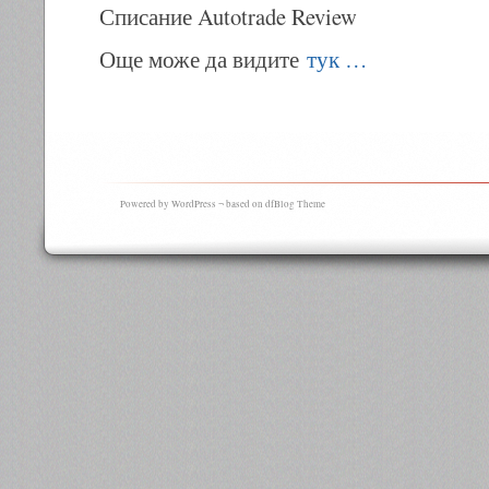
Списание Autotrade Review
Още може да видите
тук …
Powered by WordPress ¬ based on dfBlog Theme