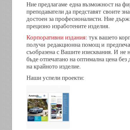
Ние предлагаме една възможност на фи
преподаватели да представят своите зна
достоен за професионалисти. Ние държи
прецизно изработените изделия.
Корпоративни издания:
тук вашето кор
получи редакционна помощ и предпеча
съобразена с Вашите изисквания. И не 
бъде отпечатано на оптимална цена без 
на крайното изделие.
Наши успели проекти: