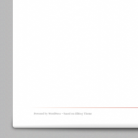
Powered by WordPress ¬ based on dfBlog Theme