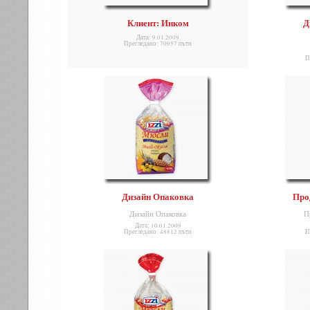
Клиент: Инком
Д
Дата: 9.01.2009
Прегледано: 70957 пъти
П
Дизайн Опаковка
Про
Дизайн Опаковка
П
Дата: 10.01.2009
Прегледано: 48812 пъти
П