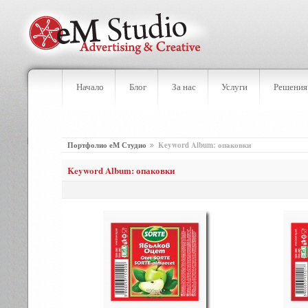
Начало
Блог
За нас
Услуги
Решения
Портфолио еМ Студио
Keyword Album: опаковки
Keyword Album: опаковки