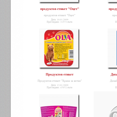
продуктов етикет "Оцет"
проду
продуктов етикет "Оцет"
про
Дата: 10.01.2009
Прегледано: 31573 пъти
П
Продуктов етикет
Диз
Продуктов етикет "Храна за котки"
Дизай
Дата: 13.01.2009
Прегледано: 47072 пъти
П