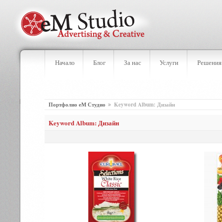
Начало
Блог
За нас
Услуги
Решения
Портфолио еМ Студио
Keyword Album: Дизайн
Keyword Album: Дизайн