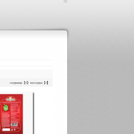
следваща
последна