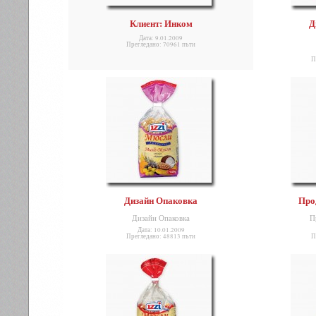
Клиент: Инком
Д
Дата: 9.01.2009
Прегледано: 70961 пъти
П
Дизайн Опаковка
Про
Дизайн Опаковка
П
Дата: 10.01.2009
Прегледано: 48813 пъти
П